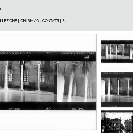
LLEZIONE
|
CHI SIAMO
|
CONTATTI
|
Bi