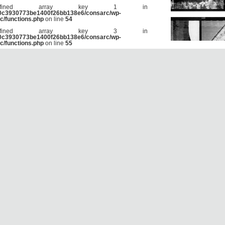
efined array key 1 in
90c3930773be1400f26bb138e6/consarc/wp-
c/functions.php
on line
54
efined array key 3 in
90c3930773be1400f26bb138e6/consarc/wp-
c/functions.php
on line
55
efined array key 3 in
90c3930773be1400f26bb138e6/consarc/wp-
c/functions.php
on line
58