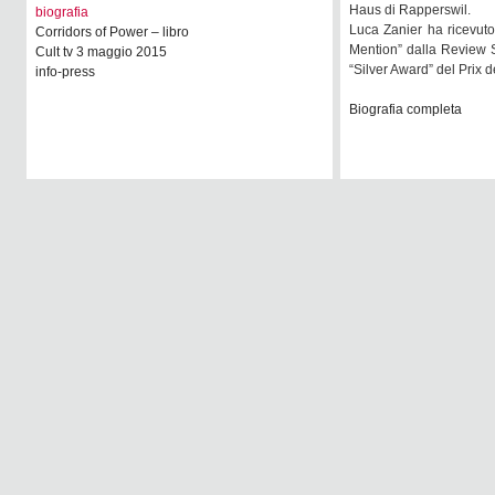
Haus di Rapperswil.
biografia
Luca Zanier ha ricevuto
Corridors of Power – libro
Mention” dalla Review S
Cult tv 3 maggio 2015
“Silver Award” del Prix 
info-press
Biografia completa