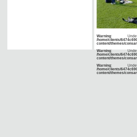
Warning
: Und
/home/clients/6474c6
content/themes/consar
Warning
: Und
/home/clients/6474c6
content/themes/consar
Warning
: Und
/home/clients/6474c6
content/themes/consar