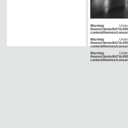
Warning
: Und
/home/clients/6474c6
content/themes/consar
Warning
: Und
/home/clients/6474c6
content/themes/consar
Warning
: Und
/home/clients/6474c6
content/themes/consar