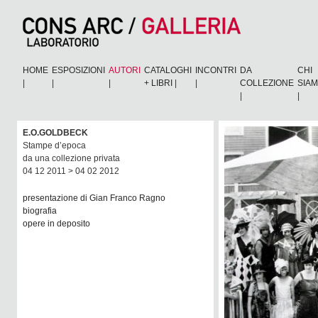
HOME
ESPOSIZIONI
AUTORI
CATALOGHI
INCONTRI
DA
CHI
|
|
|
+ LIBRI
|
|
COLLEZIONE
SIA
|
|
E.O.GOLDBECK
Stampe d’epoca
da una collezione privata
04 12 2011 > 04 02 2012
presentazione di Gian Franco Ragno
biografia
opere in deposito